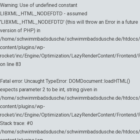
Warning
: Use of undefined constant
LIBXML_HTML_NODEFDTD - assumed
'LIBXML_HTML_NODEFDTD' (this will throw an Error in a future
version of PHP) in
/home/schwimmbadsdusche/schwimmbadsdusche.de/htdocs
content/plugins/wp-
rocket/inc/Engine/Optimization/LazyRenderContent/Frontend
on line
83
Fatal error
: Uncaught TypeError: DOMDocument::loadHTML()
expects parameter 2 to be int, string given in
/home/schwimmbadsdusche/schwimmbadsdusche.de/htdocs
content/plugins/wp-
rocket/inc/Engine/Optimization/LazyRenderContent/Frontend
Stack trace: #0
/home/schwimmbadsdusche/schwimmbadsdusche.de/htdocs