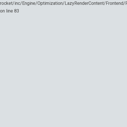
rocket/inc/Engine/Optimization/LazyRenderContent/Frontend
on line
83