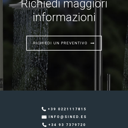
Richiedi maggiori
informazioni
RICHIEDI UN PREVENTIVO
+39 0221117815
INFO@SINED.ES
+34 93 7379720