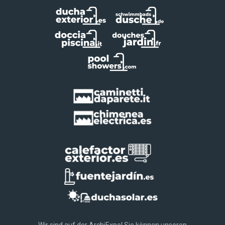
Wir sind auf der ArchiExpo! Sie können unseren