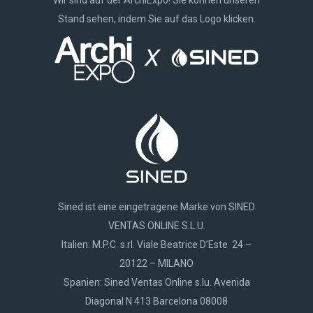
Stand sehen, indem Sie auf das Logo klicken.
Sined ist eine eingetragene Marke von SINED
VENTAS ONLINE S.L.U.
Italien: M.P.C. s.rl. Viale Beatrice D’Este 24 –
20122 – MILANO
Spanien: Sined Ventas Online s.lu. Avenida
Diagonal N 413 Barcelona 08008