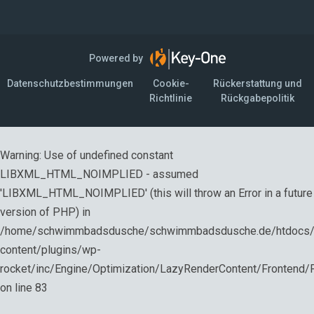
Powered by
Datenschutzbestimmungen
Cookie-
Rückerstattung und
Richtlinie
Rückgabepolitik
Warning
: Use of undefined constant
LIBXML_HTML_NOIMPLIED - assumed
'LIBXML_HTML_NOIMPLIED' (this will throw an Error in a future
version of PHP) in
/home/schwimmbadsdusche/schwimmbadsdusche.de/htdocs
content/plugins/wp-
rocket/inc/Engine/Optimization/LazyRenderContent/Frontend
on line
83