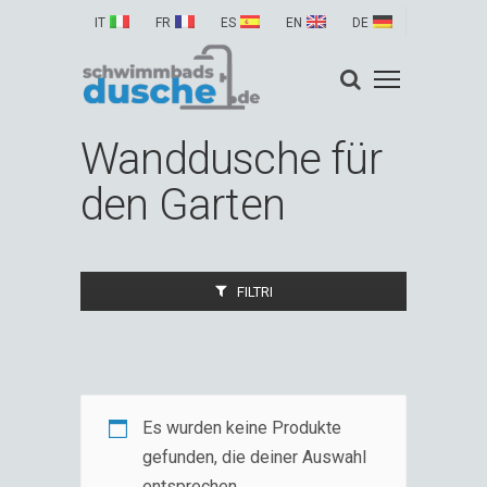
IT
FR
ES
EN
DE
Wanddusche für
den Garten
FILTRI
Es wurden keine Produkte
gefunden, die deiner Auswahl
entsprechen.