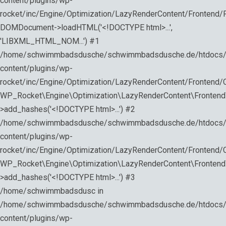
content/plugins/wp-
rocket/inc/Engine/Optimization/LazyRenderContent/Frontend/
DOMDocument->loadHTML('<!DOCTYPE html>...',
'LIBXML_HTML_NOM...') #1
/home/schwimmbadsdusche/schwimmbadsdusche.de/htdocs
content/plugins/wp-
rocket/inc/Engine/Optimization/LazyRenderContent/Frontend/Co
WP_Rocket\Engine\Optimization\LazyRenderContent\Fronten
>add_hashes('<!DOCTYPE html>...') #2
/home/schwimmbadsdusche/schwimmbadsdusche.de/htdocs
content/plugins/wp-
rocket/inc/Engine/Optimization/LazyRenderContent/Frontend/Co
WP_Rocket\Engine\Optimization\LazyRenderContent\Frontend\
>add_hashes('<!DOCTYPE html>...') #3
/home/schwimmbadsdusc in
/home/schwimmbadsdusche/schwimmbadsdusche.de/htdocs
content/plugins/wp-