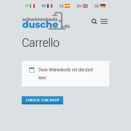
IT
FR
ES
EN
DE
Carrello
Dein Warenkorb ist derzeit
leer.
ZURÜCK ZUM SHOP