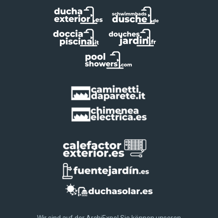
Wir sind auf der ArchiExpo! Sie können unseren