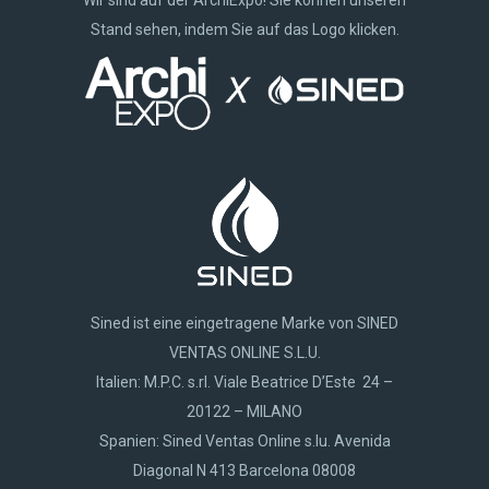
Stand sehen, indem Sie auf das Logo klicken.
Sined ist eine eingetragene Marke von SINED
VENTAS ONLINE S.L.U.
Italien: M.P.C. s.rl. Viale Beatrice D’Este 24 –
20122 – MILANO
Spanien: Sined Ventas Online s.lu. Avenida
Diagonal N 413 Barcelona 08008