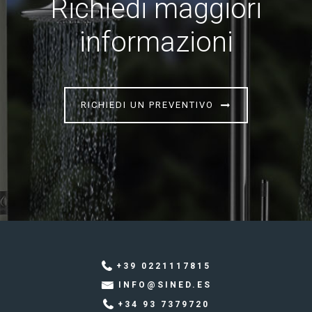
Richiedi maggiori
informazioni
RICHIEDI UN PREVENTIVO
+39 0221117815
INFO@SINED.ES
+34 93 7379720