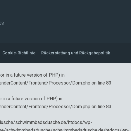
008
Cookie-Richtlinie
Rückerstattung und Rückgabepolitik
in a future version of PHP) in
enderContent/Frontend/Processor/Dom.php
on line
83
 a future version of PHP) in
enderContent/Frontend/Processor/Dom.php
on line
83
adsdusche/schwimmbadsdusche.de/htdocs/wp-
 /home/schwimmbadsdusche/schwimmbadsdusche.de/htdocs/wp-