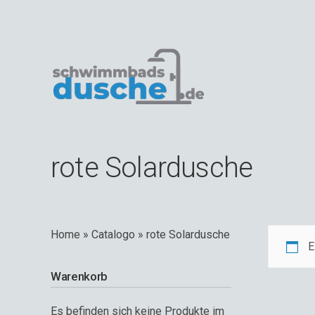
rote Solardusche
Home
»
Catalogo
»
rote Solardusche
E
Warenkorb
Es befinden sich keine Produkte im