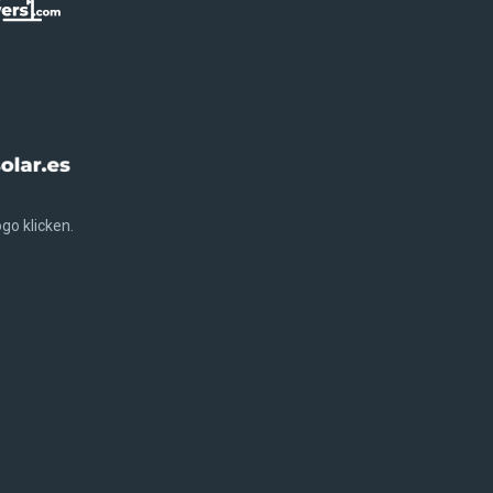
go klicken.