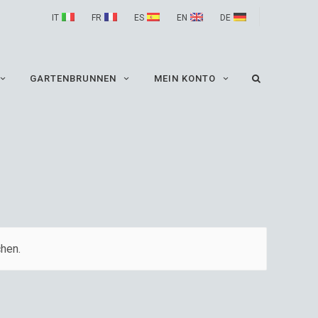
IT
FR
ES
EN
DE
GARTENBRUNNEN
MEIN KONTO
hen.