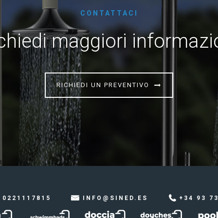
CONTATTACI
chiedi maggiori informazi
RICHIEDI UN PREVENTIVO
 0221117815
INFO@SINED.ES
+34 93 7