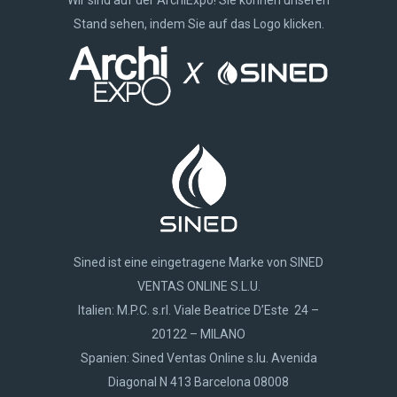
Stand sehen, indem Sie auf das Logo klicken.
Sined ist eine eingetragene Marke von SINED
VENTAS ONLINE S.L.U.
Italien: M.P.C. s.rl. Viale Beatrice D’Este 24 –
20122 – MILANO
Spanien: Sined Ventas Online s.lu. Avenida
Diagonal N 413 Barcelona 08008