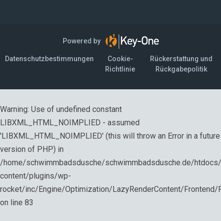
Powered by
Datenschutzbestimmungen
Cookie-
Rückerstattung und
Richtlinie
Rückgabepolitik
Warning
: Use of undefined constant
LIBXML_HTML_NOIMPLIED - assumed
'LIBXML_HTML_NOIMPLIED' (this will throw an Error in a future
version of PHP) in
/home/schwimmbadsdusche/schwimmbadsdusche.de/htdocs
content/plugins/wp-
rocket/inc/Engine/Optimization/LazyRenderContent/Frontend
on line
83