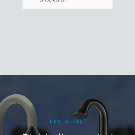
CONTATTACI