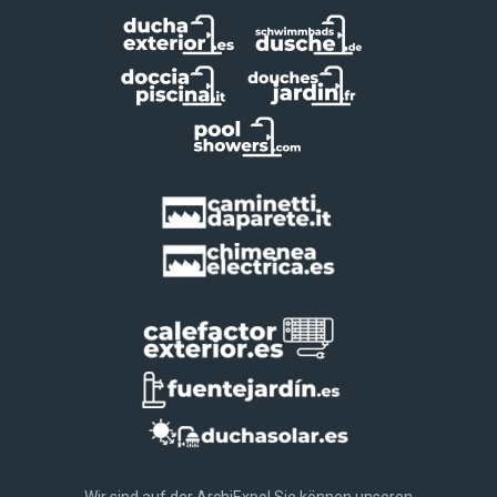
Wir sind auf der ArchiExpo! Sie können unseren