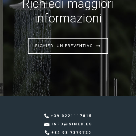
Richiedi maggiori
informazioni
RICHIEDI UN PREVENTIVO
+39 0221117815
INFO@SINED.ES
+34 93 7379720