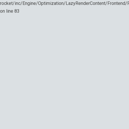
rocket/inc/Engine/Optimization/LazyRenderContent/Frontend
on line
83