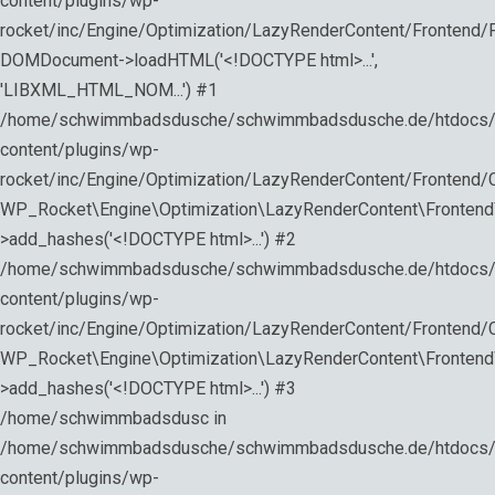
content/plugins/wp-
rocket/inc/Engine/Optimization/LazyRenderContent/Frontend/
DOMDocument->loadHTML('<!DOCTYPE html>...',
'LIBXML_HTML_NOM...') #1
/home/schwimmbadsdusche/schwimmbadsdusche.de/htdocs
content/plugins/wp-
rocket/inc/Engine/Optimization/LazyRenderContent/Frontend/Co
WP_Rocket\Engine\Optimization\LazyRenderContent\Fronten
>add_hashes('<!DOCTYPE html>...') #2
/home/schwimmbadsdusche/schwimmbadsdusche.de/htdocs
content/plugins/wp-
rocket/inc/Engine/Optimization/LazyRenderContent/Frontend/Co
WP_Rocket\Engine\Optimization\LazyRenderContent\Frontend\
>add_hashes('<!DOCTYPE html>...') #3
/home/schwimmbadsdusc in
/home/schwimmbadsdusche/schwimmbadsdusche.de/htdocs
content/plugins/wp-