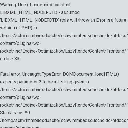
Warning
: Use of undefined constant
LIBXML_HTML_NODEFDTD - assumed
'LIBXML_HTML_NODEFDTD' (this will throw an Error in a future
version of PHP) in
/home/schwimmbadsdusche/schwimmbadsdusche.de/htdocs
content/plugins/wp-
rocket/inc/Engine/Optimization/LazyRenderContent/Frontend
on line
83
Fatal error
: Uncaught TypeError: DOMDocument::loadHTML()
expects parameter 2 to be int, string given in
/home/schwimmbadsdusche/schwimmbadsdusche.de/htdocs
content/plugins/wp-
rocket/inc/Engine/Optimization/LazyRenderContent/Frontend
Stack trace: #0
/home/schwimmbadsdusche/schwimmbadsdusche.de/htdocs