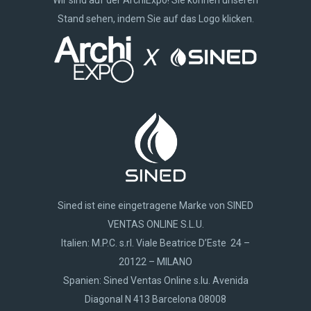
Stand sehen, indem Sie auf das Logo klicken.
Sined ist eine eingetragene Marke von SINED
VENTAS ONLINE S.L.U.
Italien: M.P.C. s.rl. Viale Beatrice D’Este 24 –
20122 – MILANO
Spanien: Sined Ventas Online s.lu. Avenida
Diagonal N 413 Barcelona 08008