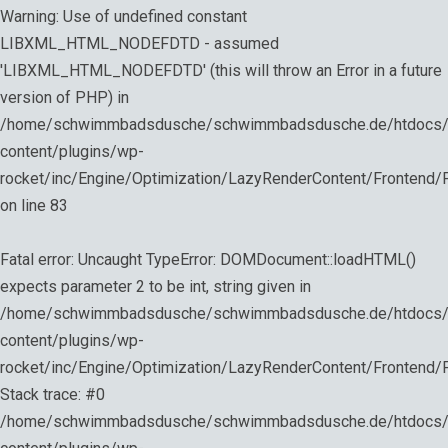
Warning
: Use of undefined constant
LIBXML_HTML_NODEFDTD - assumed
'LIBXML_HTML_NODEFDTD' (this will throw an Error in a future
version of PHP) in
/home/schwimmbadsdusche/schwimmbadsdusche.de/htdocs
content/plugins/wp-
rocket/inc/Engine/Optimization/LazyRenderContent/Frontend
on line
83
Fatal error
: Uncaught TypeError: DOMDocument::loadHTML()
expects parameter 2 to be int, string given in
/home/schwimmbadsdusche/schwimmbadsdusche.de/htdocs
content/plugins/wp-
rocket/inc/Engine/Optimization/LazyRenderContent/Frontend
Stack trace: #0
/home/schwimmbadsdusche/schwimmbadsdusche.de/htdocs