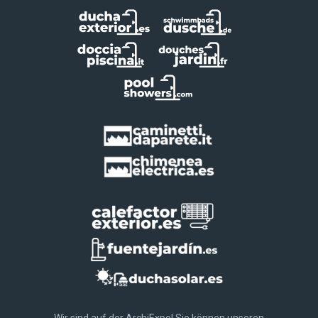
Wir sind auf der ArchiExpo! Sie können unseren