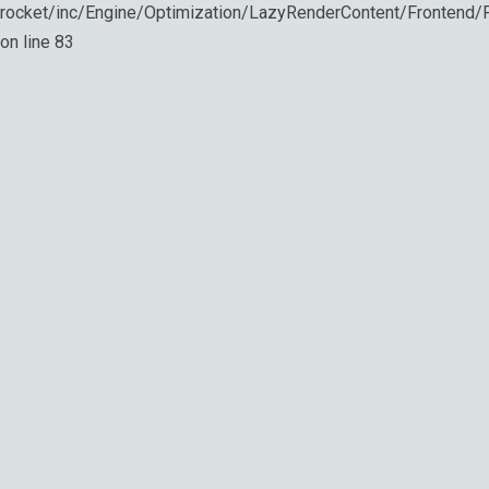
rocket/inc/Engine/Optimization/LazyRenderContent/Frontend
on line
83