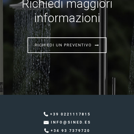
Richiedi maggiori
informazioni
RICHIEDI UN PREVENTIVO
+39 0221117815
INFO@SINED.ES
+34 93 7379720