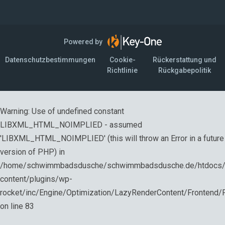
Powered by
Datenschutzbestimmungen
Cookie-
Rückerstattung und
Richtlinie
Rückgabepolitik
Warning
: Use of undefined constant
LIBXML_HTML_NOIMPLIED - assumed
'LIBXML_HTML_NOIMPLIED' (this will throw an Error in a future
version of PHP) in
/home/schwimmbadsdusche/schwimmbadsdusche.de/htdocs
content/plugins/wp-
rocket/inc/Engine/Optimization/LazyRenderContent/Frontend
on line
83