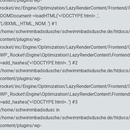
content/plugins/wp-
rocket/inc/Engine/Optimization/LazyRenderContent/Frontend/
DOMDocument->loadHTML('<!DOCTYPE html>...',
'LIBXML_HTML_NOM...') #1
/home/schwimmbadsdusche/schwimmbadsdusche.de/htdocs
content/plugins/wp-
rocket/inc/Engine/Optimization/LazyRenderContent/Frontend/Co
WP_Rocket\Engine\Optimization\LazyRenderContent\Fronten
>add_hashes('<!DOCTYPE html>...') #2
/home/schwimmbadsdusche/schwimmbadsdusche.de/htdocs
content/plugins/wp-
rocket/inc/Engine/Optimization/LazyRenderContent/Frontend/Co
WP_Rocket\Engine\Optimization\LazyRenderContent\Frontend\
>add_hashes('<!DOCTYPE html>...') #3
/home/schwimmbadsdusc in
/home/schwimmbadsdusche/schwimmbadsdusche.de/htdocs
content/plugins/wp-