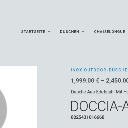
STARTSEITE
DUSCHEN
CHAISELONGUE
INOX OUTDOOR-DUSCHE
1,999.00
€
–
2,450.0
Dusche Aus Edelstahl Mit H
DOCCIA-
8025431016668