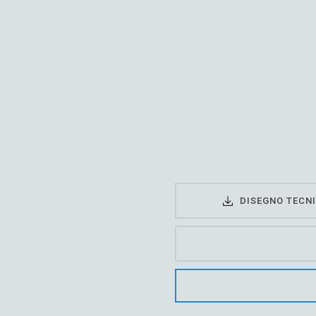
Menge
DISEGNO TECN