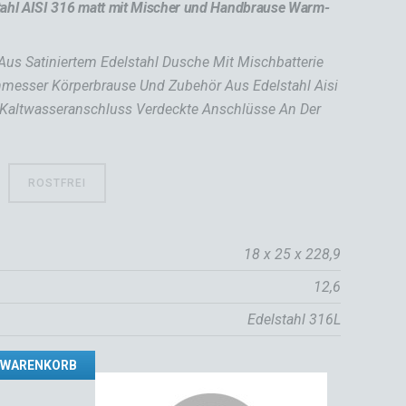
ahl AISI 316 matt mit Mischer und Handbrause Warm-
us Satiniertem Edelstahl Dusche Mit Mischbatterie
esser Körperbrause Und Zubehör Aus Edelstahl Aisi
Kaltwasseranschluss Verdeckte Anschlüsse An Der
ROSTFREI
18 x 25 x 228,9
12,6
Edelstahl 316L
N WARENKORB